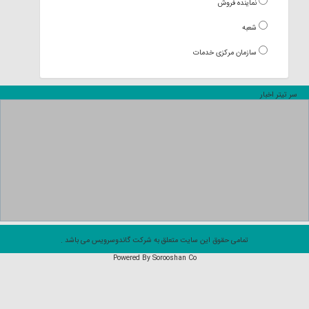
نماینده فروش
شعبه
سازمان مرکزی خدمات
سر تیتر اخبار
تمامی حقوق این سایت متعلق به شرکت گاندوسرويس می باشد .
Powered By Sorooshan Co