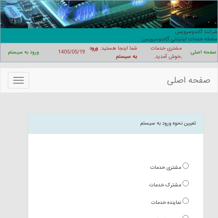
شرکت گاندوسرويس
سامانه خدمات اينترنتي گاندوسرويس
مشتری خدمات
شما اینجا هستید:
ورود
صفحه اصلی
1405/05/19
ورود به سیستم
,خوش آمدید
.
به سیستم
صفحه اصلی
منوهای
سایت
تعیین نحوه ورود به سیستم
مشتری خدمات
مشترک خدمات
نماینده خدمات