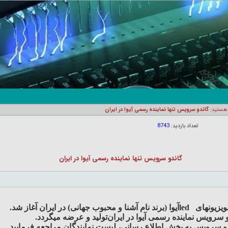
 هستید:
گاندو سرویس تنها نماینده رسمی آیوا در ایران
تعداد بازدید:
8743
گاندو سرویس تنها نماینده رسمی آیوا در ایران
ویزیونهای
led
آیوا
(برند نام آشنا و محبوب جهانی)
در ایران آغاز شد
.
و سرویس نماینده رسمی آیوا
در ایران
تولید و عرضه میگردد
.
و سرویس به بخش اطلاع رسانی، لیست نمایندگان مراجعه فرمایید
.