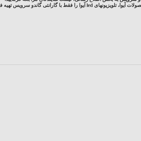
لات آیوا، تلویزیونهای
led
آیوا را فقط با گارانتی گاندو سرویس تهیه ف