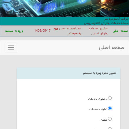
شرکت گاندوسرويس
سامانه خدمات اينترنتي گاندوسرويس
مشتری خدمات
شما اینجا هستید:
ورود
صفحه اصلی
1405/05/17
ورود به سیستم
,خوش آمدید
.
به سیستم
صفحه اصلی
منوهای
سایت
تعیین نحوه ورود به سیستم
مشترک خدمات
نماینده خدمات
شعبه