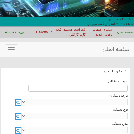
رکت گاندوسرويس
امانه خدمات اينترنتي گاندوسرويس
مشتری خدمات
شما اینجا هستید:
ثبت
صفحه اصلی
1405/05/16
ورود به سیستم
,خوش آمدید
.
کارت گارانتی
صفحه اصلی
منوهای
سایت
ثبت کارت گارانتی
سریال دستگاه :
مارک دستگاه :
نوع دستگاه :
مدل دستگاه :