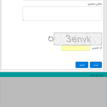
نشانی مشتری :
کد امنیتی :
سر تیتر اخبار