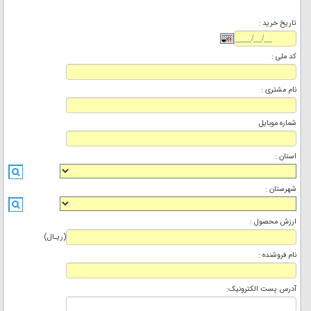
تاریخ خرید :
کد ملی :
نام مشتری :
شماره موبايل
استان :
شهرستان :
ارزش محصول :
(ریـال)
نام فروشنده :
آدرس پست الکترونیک: